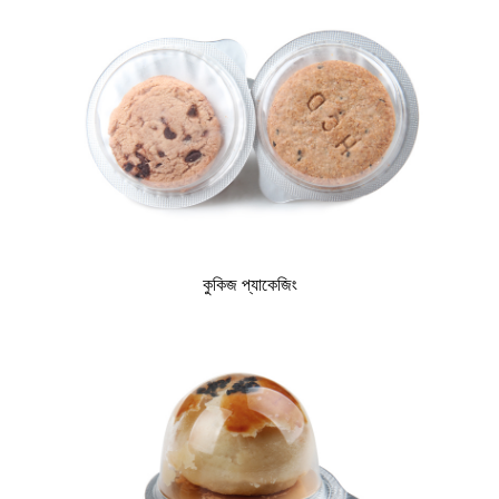
কুকিজ প্যাকেজিং