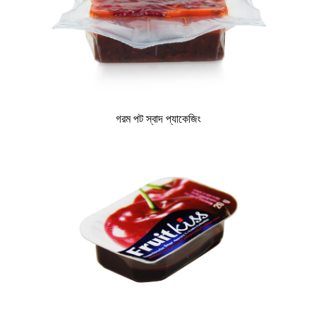
গরম পট স্বাদ প্যাকেজিং