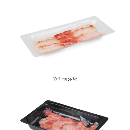
চিংড়ি প্যাকেজিং