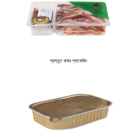
প্রস্তুত খাবার প্যাকেজিং