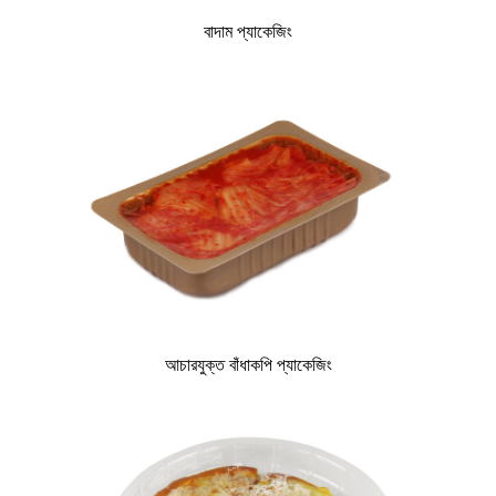
বাদাম প্যাকেজিং
আচারযুক্ত বাঁধাকপি প্যাকেজিং