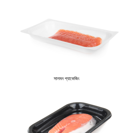
সালমন প্যাকেজিং