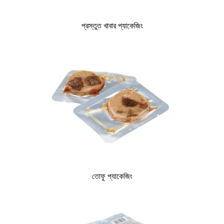
প্রস্তুত খাবার প্যাকেজিং
তোফু প্যাকেজিং