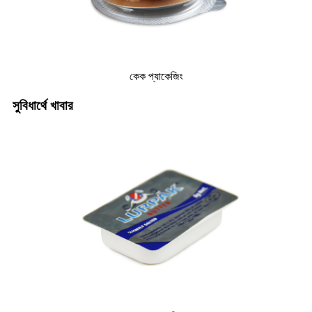
কেক প্যাকেজিং
সুবিধার্থে খাবার