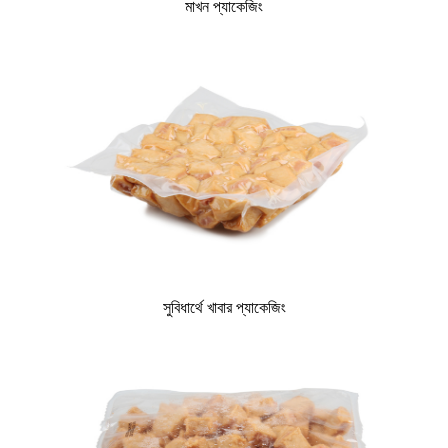
মাখন প্যাকেজিং
সুবিধার্থে খাবার প্যাকেজিং