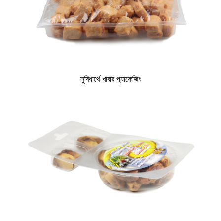
সুবিধার্থে খাবার প্যাকেজিং