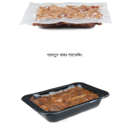
প্রস্তুত খাবার প্যাকেজিং