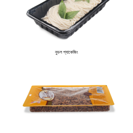
নুডল প্যাকেজিং