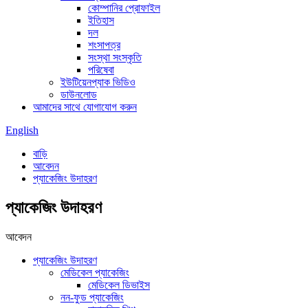
কোম্পানির প্রোফাইল
ইতিহাস
দল
শংসাপত্র
সংস্থা সংস্কৃতি
পরিষেবা
ইউটিয়েনপ্যাক ভিডিও
ডাউনলোড
আমাদের সাথে যোগাযোগ করুন
English
বাড়ি
আবেদন
প্যাকেজিং উদাহরণ
প্যাকেজিং উদাহরণ
আবেদন
প্যাকেজিং উদাহরণ
মেডিকেল প্যাকেজিং
মেডিকেল ডিভাইস
নন-ফুড প্যাকেজিং