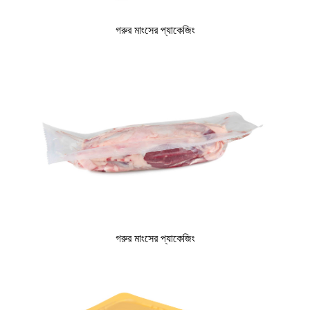
গরুর মাংসের প্যাকেজিং
গরুর মাংসের প্যাকেজিং