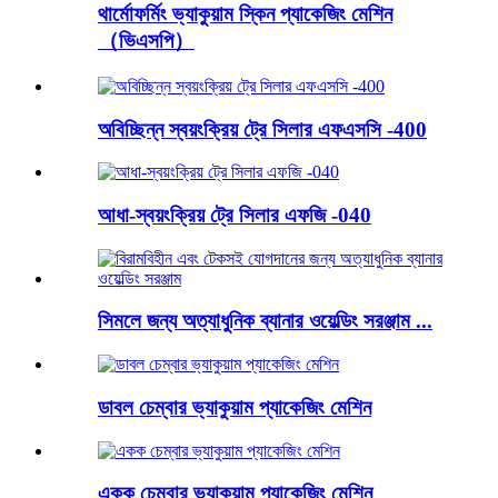
থার্মোফর্মিং ভ্যাকুয়াম স্কিন প্যাকেজিং মেশিন
（ভিএসপি）
অবিচ্ছিন্ন স্বয়ংক্রিয় ট্রে সিলার এফএসসি -400
আধা-স্বয়ংক্রিয় ট্রে সিলার এফজি -040
সিমলে জন্য অত্যাধুনিক ব্যানার ওয়েল্ডিং সরঞ্জাম ...
ডাবল চেম্বার ভ্যাকুয়াম প্যাকেজিং মেশিন
একক চেম্বার ভ্যাকুয়াম প্যাকেজিং মেশিন