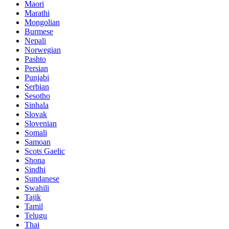
Maori
Marathi
Mongolian
Burmese
Nepali
Norwegian
Pashto
Persian
Punjabi
Serbian
Sesotho
Sinhala
Slovak
Slovenian
Somali
Samoan
Scots Gaelic
Shona
Sindhi
Sundanese
Swahili
Tajik
Tamil
Telugu
Thai