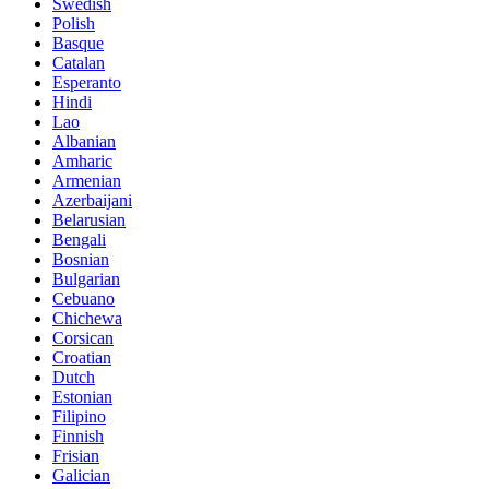
Swedish
Polish
Basque
Catalan
Esperanto
Hindi
Lao
Albanian
Amharic
Armenian
Azerbaijani
Belarusian
Bengali
Bosnian
Bulgarian
Cebuano
Chichewa
Corsican
Croatian
Dutch
Estonian
Filipino
Finnish
Frisian
Galician