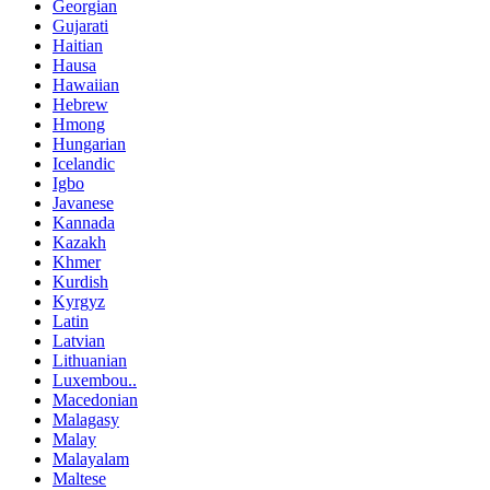
Georgian
Gujarati
Haitian
Hausa
Hawaiian
Hebrew
Hmong
Hungarian
Icelandic
Igbo
Javanese
Kannada
Kazakh
Khmer
Kurdish
Kyrgyz
Latin
Latvian
Lithuanian
Luxembou..
Macedonian
Malagasy
Malay
Malayalam
Maltese