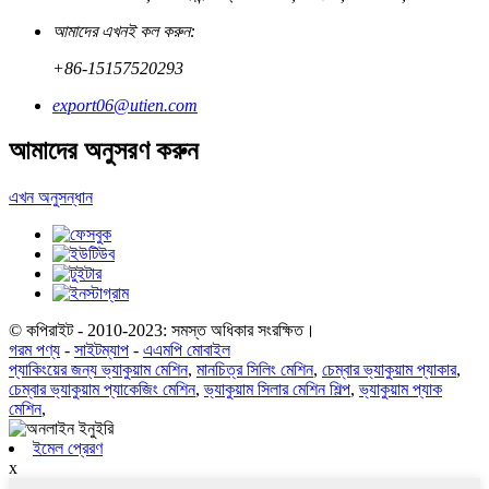
আমাদের এখনই কল করুন:
+86-15157520293
export06@utien.com
আমাদের অনুসরণ করুন
এখন অনুসন্ধান
© কপিরাইট - 2010-2023: সমস্ত অধিকার সংরক্ষিত।
গরম পণ্য
-
সাইটম্যাপ
-
এএমপি মোবাইল
প্যাকিংয়ের জন্য ভ্যাকুয়াম মেশিন
,
মানচিত্র সিলিং মেশিন
,
চেম্বার ভ্যাকুয়াম প্যাকার
,
চেম্বার ভ্যাকুয়াম প্যাকেজিং মেশিন
,
ভ্যাকুয়াম সিলার মেশিন শিল্প
,
ভ্যাকুয়াম প্যাক
মেশিন
,
ইমেল প্রেরণ
x