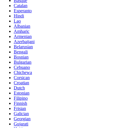
Basque
Catalan
Esperanto
Hindi
Lao
Albanian
Amharic
Armenian
Azerbaijani
Belarusian
Bengali
Bosnian
Bulgarian
Cebuano
Chichewa
Corsican
Croatian
Dutch
Estonian
Filipino
Finnish
Frisian
Galician
Georgian
Gujarati