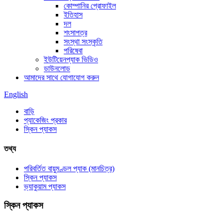
কোম্পানির প্রোফাইল
ইতিহাস
দল
শংসাপত্র
সংস্থা সংস্কৃতি
পরিষেবা
ইউটিয়েনপ্যাক ভিডিও
ডাউনলোড
আমাদের সাথে যোগাযোগ করুন
English
বাড়ি
প্যাকেজিং প্রকার
স্কিন প্যাকস
তথ্য
পরিবর্তিত বায়ুমণ্ডল প্যাক (মানচিত্র)
স্কিন প্যাকস
ভ্যাকুয়াম প্যাকস
স্কিন প্যাকস