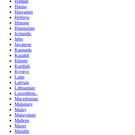
Haitian
Hausa
Hawaiian
Hebrew
Hmong
Hungarian
Icelandic
Igbo
Javanese
Kannada
Kazakh
Khmer
Kurdish
Kyrgyz
Latin
Latvian
Lithuanian
Luxembou..
Macedonian
Malagasy
Malay
Malayalam
Maltese
Maori
Marathi