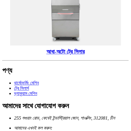
আধা-অটো ট্রে সিলার
পণ্য
থার্মোফর্মিং মেশিন
ট্রে সিলার্স
ভ্যাকুয়াম মেশিন
আমাদের সাথে যোগাযোগ করুন
255 শুগুয়াং রোড, কেবেই ইন্ডাস্ট্রিয়াল জোন, শাওক্সিং, 312081, চীন
আমাদের এখনই কল করুন: