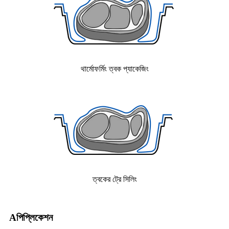
থার্মোফর্মিং ত্বক প্যাকেজিং
ত্বকের ট্রে সিলিং
A
পিপ্লিকেশন