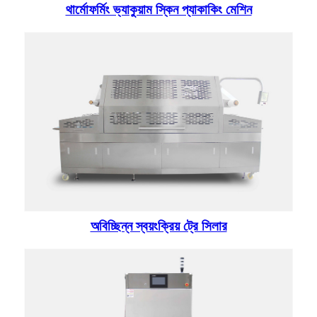
থার্মোফর্মিং ভ্যাকুয়াম স্কিন প্যাকাকিং মেশিন
অবিচ্ছিন্ন স্বয়ংক্রিয় ট্রে সিলার