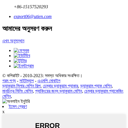
+86-15157520293
export06@utien.com
আমাদের অনুসরণ করুন
এখন অনুসন্ধান
© কপিরাইট - 2010-2023: সমস্ত অধিকার সংরক্ষিত।
গরম পণ্য
-
সাইটম্যাপ
-
এএমপি মোবাইল
ভ্যাকুয়াম সিলার মেশিন শিল্প
,
চেম্বার ভ্যাকুয়াম প্যাকার
,
ভ্যাকুয়াম প্যাক মেশিন
,
মানচিত্র সিলিং মেশিন
,
প্যাকিংয়ের জন্য ভ্যাকুয়াম মেশিন
,
চেম্বার ভ্যাকুয়াম প্যাকেজিং
মেশিন
,
ইমেল প্রেরণ
x