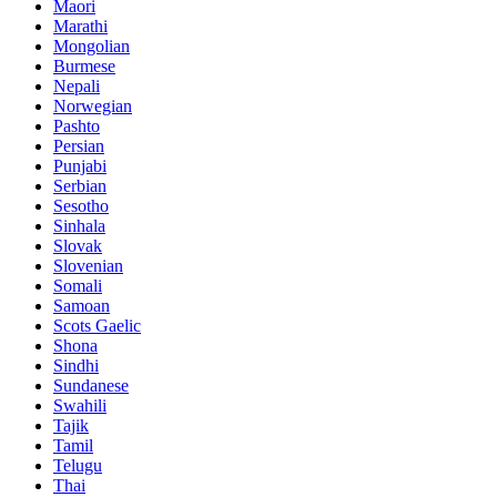
Maori
Marathi
Mongolian
Burmese
Nepali
Norwegian
Pashto
Persian
Punjabi
Serbian
Sesotho
Sinhala
Slovak
Slovenian
Somali
Samoan
Scots Gaelic
Shona
Sindhi
Sundanese
Swahili
Tajik
Tamil
Telugu
Thai