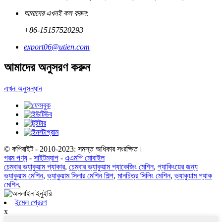
আমাদের এখনই কল করুন:
+86-15157520293
export06@utien.com
আমাদের অনুসরণ করুন
এখন অনুসন্ধান
© কপিরাইট - 2010-2023: সমস্ত অধিকার সংরক্ষিত।
গরম পণ্য
-
সাইটম্যাপ
-
এএমপি মোবাইল
চেম্বার ভ্যাকুয়াম প্যাকার
,
চেম্বার ভ্যাকুয়াম প্যাকেজিং মেশিন
,
প্যাকিংয়ের জন্য
ভ্যাকুয়াম মেশিন
,
ভ্যাকুয়াম সিলার মেশিন শিল্প
,
মানচিত্র সিলিং মেশিন
,
ভ্যাকুয়াম প্যাক
মেশিন
,
ইমেল প্রেরণ
x