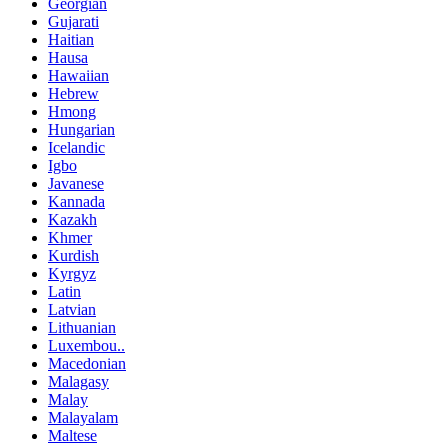
Georgian
Gujarati
Haitian
Hausa
Hawaiian
Hebrew
Hmong
Hungarian
Icelandic
Igbo
Javanese
Kannada
Kazakh
Khmer
Kurdish
Kyrgyz
Latin
Latvian
Lithuanian
Luxembou..
Macedonian
Malagasy
Malay
Malayalam
Maltese