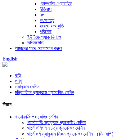
কোম্পানির প্রোফাইল
ইতিহাস
দল
শংসাপত্র
সংস্থা সংস্কৃতি
পরিষেবা
ইউটিয়েনপ্যাক ভিডিও
ডাউনলোড
আমাদের সাথে যোগাযোগ করুন
English
বাড়ি
পণ্য
ভ্যাকুয়াম মেশিন
মন্ত্রিপরিষদ ভ্যাকুয়াম প্যাকেজিং মেশিন
বিভাগ
থার্মোফর্মিং প্যাকেজিং মেশিন
থার্মোফর্মিং ভ্যাকুয়াম প্যাকেজিং মেশিন
থার্মোফর্মিং মানচিত্র প্যাকেজিং মেশিন
থার্মোফর্ম ভ্যাকুয়াম স্কিন প্যাকেজিং মেশিন （ভিএসপি）