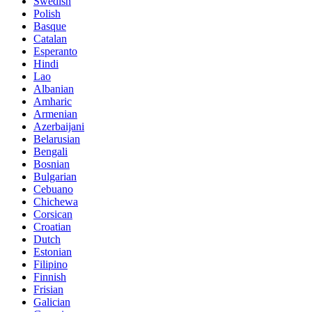
Swedish
Polish
Basque
Catalan
Esperanto
Hindi
Lao
Albanian
Amharic
Armenian
Azerbaijani
Belarusian
Bengali
Bosnian
Bulgarian
Cebuano
Chichewa
Corsican
Croatian
Dutch
Estonian
Filipino
Finnish
Frisian
Galician