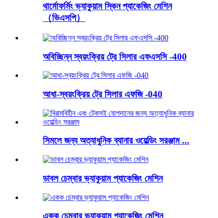
থার্মোফর্মিং ভ্যাকুয়াম স্কিন প্যাকেজিং মেশিন
（ভিএসপি）
অবিচ্ছিন্ন স্বয়ংক্রিয় ট্রে সিলার এফএসসি -400
আধা-স্বয়ংক্রিয় ট্রে সিলার এফজি -040
সিমলে জন্য অত্যাধুনিক ব্যানার ওয়েল্ডিং সরঞ্জাম ...
ডাবল চেম্বার ভ্যাকুয়াম প্যাকেজিং মেশিন
একক চেম্বার ভ্যাকুয়াম প্যাকেজিং মেশিন