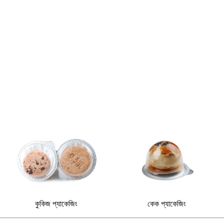
কুকিজ প্যাকেজিং
কেক প্যাকেজিং