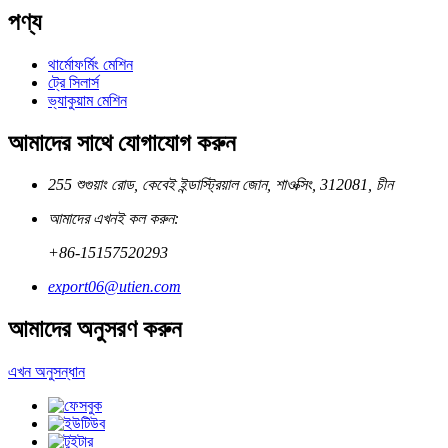
পণ্য
থার্মোফর্মিং মেশিন
ট্রে সিলার্স
ভ্যাকুয়াম মেশিন
আমাদের সাথে যোগাযোগ করুন
255 শুগুয়াং রোড, কেবেই ইন্ডাস্ট্রিয়াল জোন, শাওক্সিং, 312081, চীন
আমাদের এখনই কল করুন:
+86-15157520293
export06@utien.com
আমাদের অনুসরণ করুন
এখন অনুসন্ধান