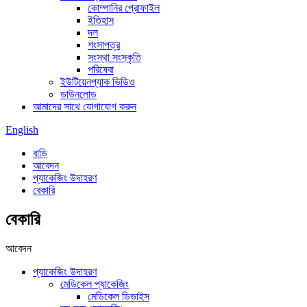
কোম্পানির প্রোফাইল
ইতিহাস
দল
শংসাপত্র
সংস্থা সংস্কৃতি
পরিষেবা
ইউটিয়েনপ্যাক ভিডিও
ডাউনলোড
আমাদের সাথে যোগাযোগ করুন
English
বাড়ি
আবেদন
প্যাকেজিং উদাহরণ
বেকারি
বেকারি
আবেদন
প্যাকেজিং উদাহরণ
মেডিকেল প্যাকেজিং
মেডিকেল ডিভাইস