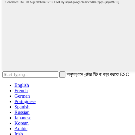
অনুসন্ধানে এন্টার হিট বা বন্ধ করতে ESC
English
French
German
Portuguese
Spanish
Russian
Japanese
Korean
Arabic
Irish