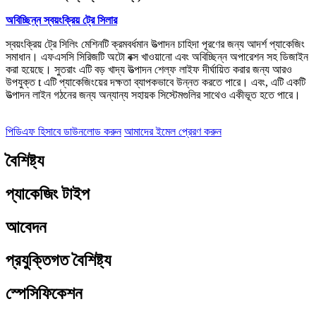
অবিচ্ছিন্ন স্বয়ংক্রিয় ট্রে সিলার
স্বয়ংক্রিয় ট্রে সিলিং মেশিনটি ক্রমবর্ধমান উত্পাদন চাহিদা পূরণের জন্য আদর্শ প্যাকেজিং
সমাধান। এফএসসি সিরিজটি অটো বক্স খাওয়ানো এবং অবিচ্ছিন্ন অপারেশন সহ ডিজাইন
করা হয়েছে। সুতরাং এটি বড় খাদ্য উত্পাদন শেল্ফ লাইফ দীর্ঘায়িত করার জন্য আরও
উপযুক্ত t এটি প্যাকেজিংয়ের দক্ষতা ব্যাপকভাবে উন্নত করতে পারে। এবং, এটি একটি
উত্পাদন লাইন গঠনের জন্য অন্যান্য সহায়ক সিস্টেমগুলির সাথেও একীভূত হতে পারে।
পিডিএফ হিসাবে ডাউনলোড করুন
আমাদের ইমেল প্রেরণ করুন
বৈশিষ্ট্য
প্যাকেজিং টাইপ
আবেদন
প্রযুক্তিগত বৈশিষ্ট্য
স্পেসিফিকেশন