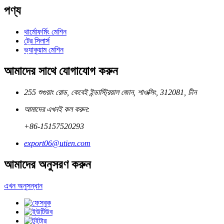
পণ্য
থার্মোফর্মিং মেশিন
ট্রে সিলার্স
ভ্যাকুয়াম মেশিন
আমাদের সাথে যোগাযোগ করুন
255 শুগুয়াং রোড, কেবেই ইন্ডাস্ট্রিয়াল জোন, শাওক্সিং, 312081, চীন
আমাদের এখনই কল করুন:
+86-15157520293
export06@utien.com
আমাদের অনুসরণ করুন
এখন অনুসন্ধান