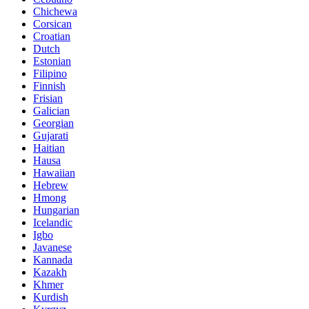
Chichewa
Corsican
Croatian
Dutch
Estonian
Filipino
Finnish
Frisian
Galician
Georgian
Gujarati
Haitian
Hausa
Hawaiian
Hebrew
Hmong
Hungarian
Icelandic
Igbo
Javanese
Kannada
Kazakh
Khmer
Kurdish