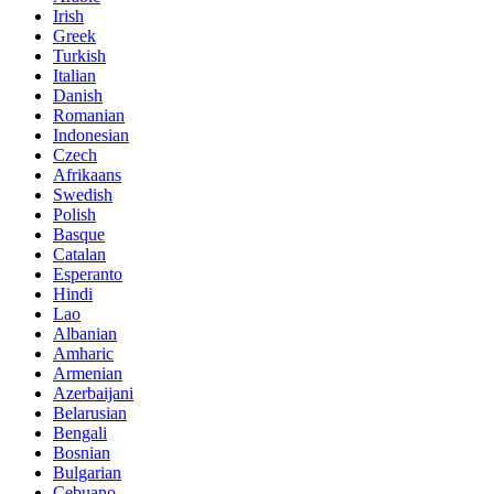
Irish
Greek
Turkish
Italian
Danish
Romanian
Indonesian
Czech
Afrikaans
Swedish
Polish
Basque
Catalan
Esperanto
Hindi
Lao
Albanian
Amharic
Armenian
Azerbaijani
Belarusian
Bengali
Bosnian
Bulgarian
Cebuano