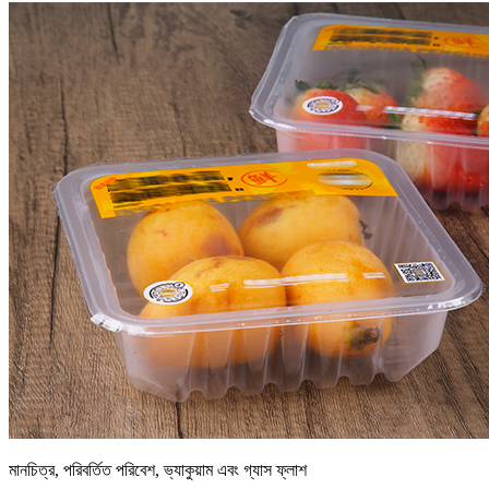
মানচিত্র, পরিবর্তিত পরিবেশ, ভ্যাকুয়াম এবং গ্যাস ফ্লাশ