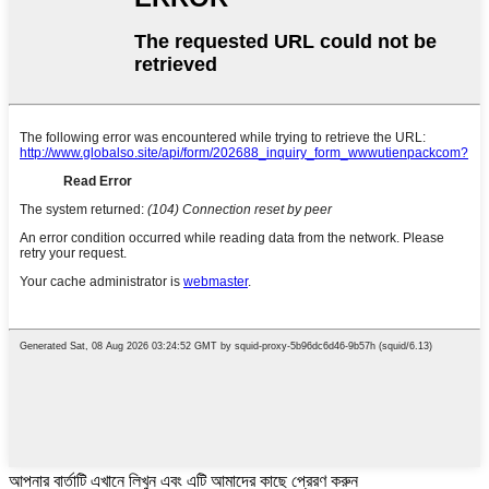
আপনার বার্তাটি এখানে লিখুন এবং এটি আমাদের কাছে প্রেরণ করুন