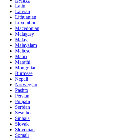
Kyrgyz
Latin
Latvian
Lithuanian
Luxembou..
Macedonian
Malagasy
Malay
Malayalam
Maltese
Maori
Marathi
Mongolian
Burmese
Nepali
Norwegian
Pashto
Persian
Punjabi
Serbian
Sesotho
Sinhala
Slovak
Slovenian
Somali