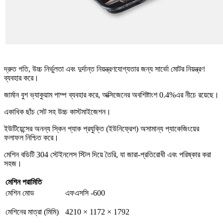
দ্রুত গতি, উচ্চ নির্ভুলতা এবং দুর্দান্ত নিয়ন্ত্রণযোগ্যতার জন্য সার্ভো মোটর নিয়ন্ত্রণ
ব্যবহার করে।
জার্মান বুশ ভ্যাকুয়াম পাম্প ব্যবহার করে, অক্সিজেনের অবশিষ্টাংশ 0.4%এর নীচে রয়েছে।
একাধিক ছাঁচ সেট সহ উচ্চ কাস্টমাইজেশন।
ইউটিয়েন্সের অনন্য স্কিন প্যাক প্রযুক্তি (ইউনিফ্রেশ) অসামান্য প্যাকেজিংয়ের
ফলাফল নিশ্চিত করে।
মেশিন বডিটি 304 স্টেইনলেস স্টিল দিয়ে তৈরি, যা জারা-প্রতিরোধী এবং পরিষ্কার করা
সহজ।
মেশিন পরামিতি
মেশিন মোড
এফএসসি -600
মেশিনের মাত্রা (মিমি)
4210 × 1172 × 1792