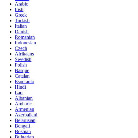
Arabic
Irish
Greek
Turkish
Italian
Danish
Romanian
Indonesian
Czech
Afrikaans
Swedish
Polish
Basque
Catalan
Esperanto
Hindi
Lao
Albanian
Amharic
Armenian
Azerbaijani
Belarusian
Bengali
Bosnian
Bulgarian