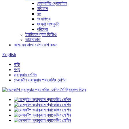
কোম্পানির প্রোফাইল
ইতিহাস
দল
শংসাপত্র
সংস্থা সংস্কৃতি
পরিষেবা
ইউটিয়েনপ্যাক ভিডিও
ডাউনলোড
আমাদের সাথে যোগাযোগ করুন
English
বাড়ি
পণ্য
ভ্যাকুয়াম মেশিন
ডেস্কটপ ভ্যাকুয়াম প্যাকেজিং মেশিন