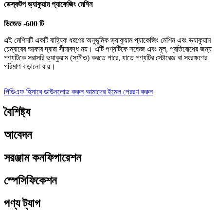
ডেস্কটপ ভ্যাকুয়াম প্যাকেজিং মেশিন
ডিজেড -600 টি
এই মেশিনটি একটি বাহ্যিক ধরণের অনুভূমিক ভ্যাকুয়াম প্যাকেজিং মেশিন এবং ভ্যাকুয়াম
চেম্বারের আকার দ্বারা সীমাবদ্ধ নয়। এটি পণ্যটিকে সতেজ এবং মূল, প্রতিরোধের জন্য
পণ্যটিকে সরাসরি ভ্যাকুয়াম (স্ফীত) করতে পারে, যাতে পণ্যটির স্টোরেজ বা সংরক্ষণের
পরিমাণ বাড়ানো যায়।
পিডিএফ হিসাবে ডাউনলোড করুন
আমাদের ইমেল প্রেরণ করুন
বৈশিষ্ট্য
আবেদন
সরঞ্জাম কনফিগারেশন
স্পেসিফিকেশন
পণ্য ট্যাগ